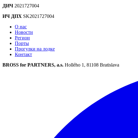
ДИЧ
2021727004
ИЧ ДПХ
SK2021727004
О нас
Новости
Регион
Порты
Прогулки на лодке
Контакт
BROSS for PARTNERS, a.s.
Hollého 1, 81108 Bratislava